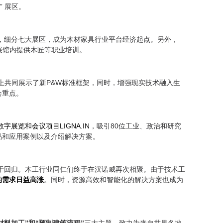
le” 展区。
概念，细分七大展区，成为木材家具行业平台经济起点。另外，
作，在展馆内提供木匠等职业培训。
NA展会上共同展示了新P&W标准框架，同时，增强现实技术融入生
会重点。
数字展览和会议项目LIGNA.IN
，吸引80位工业、政治和研究
品和应用案例以及介绍解决方案。
A终于回归。木工行业同仁们终于在汉诺威再次相聚。由于技术工
的需求日益高涨
。同时，资源高效和智能化的解决方案也成为