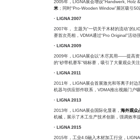
2005年，LIGNA展会增设“Handwerk, Holz
米
；同时“Pro-Wooden Window”展
· LIGNA 2007
2007年， 主题为“一切关于木材的流动”的
赛首次亮相，VDMA通过“Pro Original
· LIGNA 2009
2009年，LIGNA展会以“木尽其用——
的“砂带机赛车”锦标赛，吸引了大量观众关
· LIGNA 2011
2011年，LIGNA展会首展激光和等离子
机器与供应部件联系，VDMA推出视频门户吸
· LIGNA 2013
2013年，LIGNA展会国际化显著，
海外观众
机械，展示了木工生产技术创新，强调效率
· LIGNA 2015
2015年，工业4.0融入木材加工行业，L