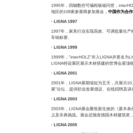
1995年，四轴数控可编程板锯问世，inter
地区的108家参展商参加展会
，
中国作为合作
· LIGNA 1997
1997年，家具行业实现高效、可调批量生产
车锦标赛。
· LIGNA 1999
1999年，"interHOLZ"并入LIGNA并更
LIGNA特设展区展示木材搭建的世博会屋顶
· LIGNA 2001
2001年，LIGNA展期缩短为五天，共展示1
展”论坛，提供职业发展倡议、在线招聘及讲
· LIGNA 2003
2003年，LIGNA展会聚焦新生效的《废
义及非典挑战。展会还颁发德国木材建筑奖，
· LIGNA 2005