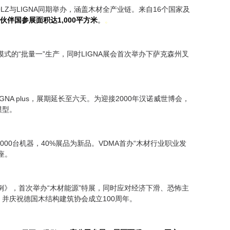
HOLZ与LIGNA同期举办，涵盖木材全产业链。来自16个国家及
伙伴国参展面积达1,000平方米
。
。
模式的“批量一”生产，同时LIGNA展会首次举办下萨克森州叉
名为LIGNA plus，展期延长至六天。为迎接2000年汉诺威世博会，
模型。
0,000台机器，40%展品为新品。VDMA首办“木材行业职业发
座。
木条例》，首次举办“木材能源”特展，同时应对经济下滑、恐怖主
并庆祝德国木结构建筑协会成立100周年。