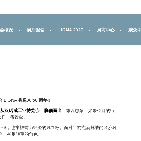
会概况
展后报告
LIGNA 2027
展商中心
观众
LIGNA
将迎来 50
周年!!
NA从汉诺威工业博览会上脱颖而出
，难以想象，如果今日的行
怎样一番景象。
屹立不倒，也常被誉为经济的风向标。面对当前充满挑战的经济环
演这一举足轻重的角色。