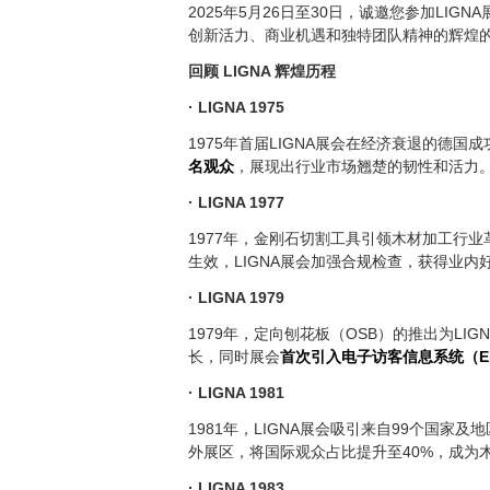
2025年5月26日至30日，诚邀您参加LI
创新活力、商业机遇和独特团队精神的辉煌的
回顾 LIGNA 辉煌历程
· LIGNA 1975
1975年首届LIGNA展会在经济衰退的德国
名观众
，展现出行业市场翘楚的韧性和活力
· LIGNA 1977
1977年，金刚石切割工具引领木材加工行
生效，LIGNA展会加强合规检查，获得业内
· LIGNA 1979
1979年，定向刨花板（OSB）的推出为L
长，同时展会
首次引入电子访客信息系统（E
· LIGNA 1981
1981年，LIGNA展会吸引来自99个国
外展区，将国际观众占比提升至40%，成为
· LIGNA 1983