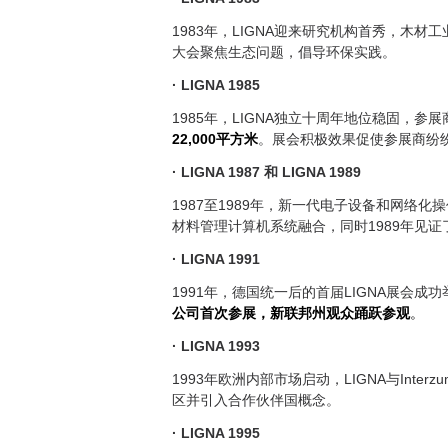
1983年，LIGNA迎来研究机构首秀，木
大会聚焦生态问题，倡导环保实践。
· LIGNA 1985
1985年，LIGNA独立十周年地位稳固，参展
22,000平方米
。展会积极效果促使参展商纷
· LIGNA 1987 和 LIGNA 1989
1987至1989年，新一代电子设备和网络
材料管理计算机系统融合，同时1989年见
· LIGNA 1991
1991年，德国统一后的首届LIGNA展会
公司首次参展，新联邦州观众踊跃参观
。
· LIGNA 1993
1993年欧洲内部市场启动，LIGNA与Int
区并引入合作伙伴国概念。
· LIGNA 1995