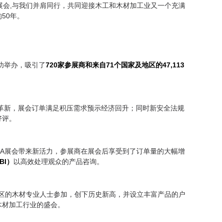
GNA展会,与我们并肩同行，共同迎接木工和木材加工业又一个充满
50年。
成功举办，吸引了
720家参展商和来自71个国家及地区的47,113
。
业革新，展会订单满足积压需求预示经济回升；同时新安全法规
好评。
IGNA展会带来新活力，参展商在展会后享受到了订单量的大幅增
BI）
以高效处理观众的产品咨询。
家及地区的木材专业人士参加，创下历史新高，并设立丰富产品的户
木材加工行业的盛会。