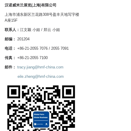
汉诺威米兰展览(上海)有限公司
上海市浦东新区兰花路308号盈丰天地写字楼
A座15F
联系人：
江文颖 小姐 / 郑云 小姐
邮编：
201204
电话：
+86-21-2055 7076 / 2055 7091
传真：
+86-21-2055 7100
邮件：
tracy.jiang@hmf-china.com
eile.zheng@hmf-china.com